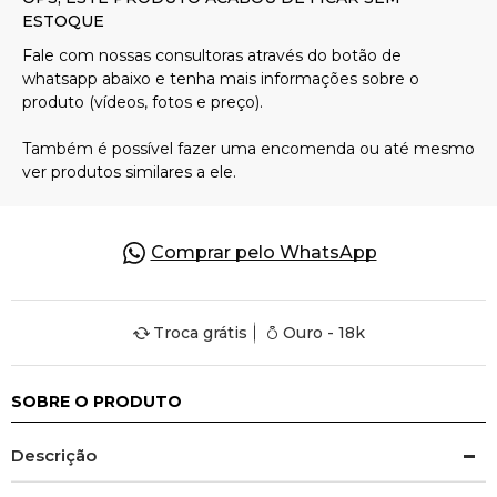
Pulseiras
Piercing
Pedras Preciosas
Comprar pelo WhatsApp
Presente
Troca grátis
Ouro - 18k
OFERTAS
SOBRE O PRODUTO
Descrição