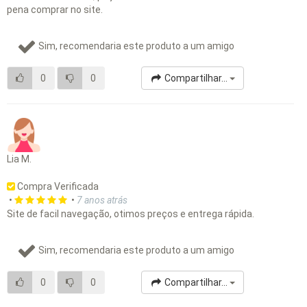
pena comprar no site.
Sim, recomendaria este produto a um amigo
0
0
Compartilhar...
Lia M.
Compra Verificada
•
•
7 anos atrás
Site de facil navegação, otimos preços e entrega rápida.
Sim, recomendaria este produto a um amigo
0
0
Compartilhar...