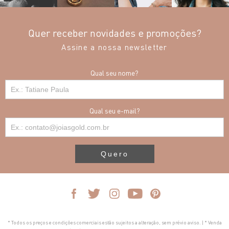
Quer receber novidades e promoções?
Assine a nossa newsletter
Qual seu nome?
Qual seu e-mail?
Quero
* Todos os preços e condições comerciais estão sujeitos a alteração, sem prévio aviso. | * Venda