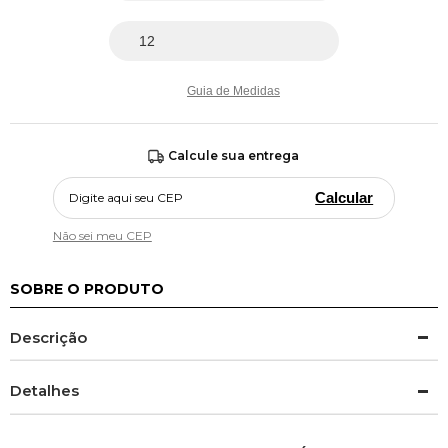
Guia de Medidas
Calcule sua entrega
Calcular
Não sei meu CEP
SOBRE O PRODUTO
Descrição
Detalhes