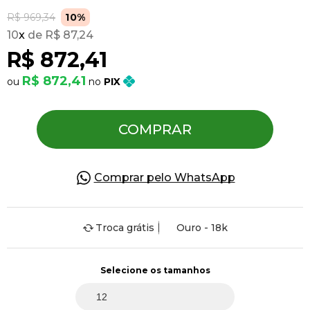
R$ 969,34
10%
10
x
R$ 87,24
Pulseiras
R$ 872,41
R$ 872,41
PIX
Piercing
Pedras Preciosas
COMPRAR
Presente
Comprar pelo WhatsApp
OFERTAS
Troca grátis
Ouro - 18k
Selecione os tamanhos