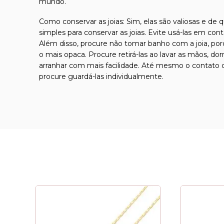
mundo.
Como conservar as joias: Sim, elas são valiosas e de 
simples para conservar as joias. Evite usá-las em con
Além disso, procure não tomar banho com a joia, por
o mais opaca. Procure retirá-las ao lavar as mãos, d
arranhar com mais facilidade. Até mesmo o contato co
procure guardá-las individualmente.