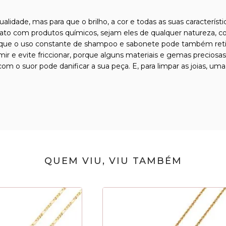
qualidade, mas para que o brilho, a cor e todas as suas caracterís
tato com produtos químicos, sejam eles de qualquer natureza, com
que o uso constante de shampoo e sabonete pode também retirar 
ormir e evite friccionar, porque alguns materiais e gemas precio
m o suor pode danificar a sua peça. E, para limpar as joias, uma
QUEM VIU, VIU TAMBÉM