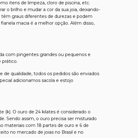
o itens de limpeza, cloro de piscina, etc.
o brilho e mudar a cor da sua joia, deixando-
sas têm graus diferentes de durezas e podem
 flanela macia é a melhor opção. Além disso,
ada com pingentes grandes ou pequenos e
prático.
s e de qualidade, todos os pedidos são enviados
pecial adicionamos sacola e estojo
e (k). O ouro de 24 kilates é considerado o
de. Sendo assim, o ouro precisa ser misturado
ão materiais com 18 partes de ouro e 6 de
ito no mercado de joias no Brasil e no