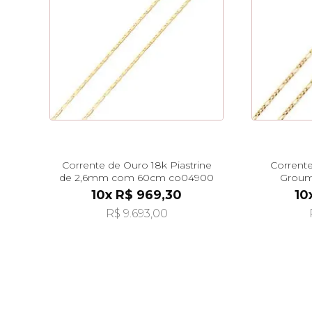
Corrente de Ouro 18k Piastrine
Corrent
de 2,6mm com 60cm co04900
Groum
10x R$ 969,30
10
R$ 9.693,00