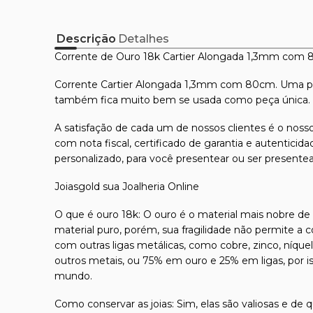
Descrição
Detalhes
Corrente de Ouro 18k Cartier Alongada 1,3mm com
Corrente Cartier Alongada 1,3mm com 80cm. Uma p
também fica muito bem se usada como peça única. A
A satisfação de cada um de nossos clientes é o nosso
com nota fiscal, certificado de garantia e autentici
personalizado, para você presentear ou ser presente
Joiasgold sua Joalheria Online
O que é ouro 18k: O ouro é o material mais nobre de t
material puro, porém, sua fragilidade não permite a 
com outras ligas metálicas, como cobre, zinco, níque
outros metais, ou 75% em ouro e 25% em ligas, por 
mundo.
Como conservar as joias: Sim, elas são valiosas e de 