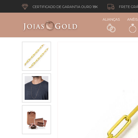
CERTIFICADO DE GARANTIA OURO 18K
FRETE GRÁ
ALIANÇAS
ANÉIS