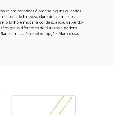
ticas sejam mantidas é preciso alguns cuidados
o itens de limpeza, cloro de piscina, etc.
o brilho e mudar a cor da sua joia, deixando-
sas têm graus diferentes de durezas e podem
 flanela macia é a melhor opção. Além disso,