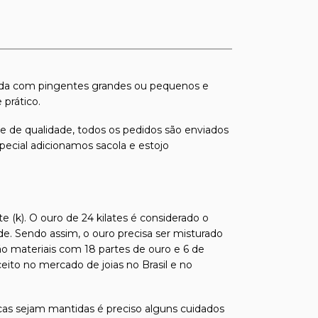
ada com pingentes grandes ou pequenos e
prático.
s e de qualidade, todos os pedidos são enviados
pecial adicionamos sacola e estojo
e (k). O ouro de 24 kilates é considerado o
de. Sendo assim, o ouro precisa ser misturado
ão materiais com 18 partes de ouro e 6 de
ito no mercado de joias no Brasil e no
ticas sejam mantidas é preciso alguns cuidados