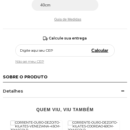
Guia de Medidas
Calcule sua entrega
Calcular
Não sei meu CEP
SOBRE O PRODUTO
Detalhes
QUEM VIU, VIU TAMBÉM