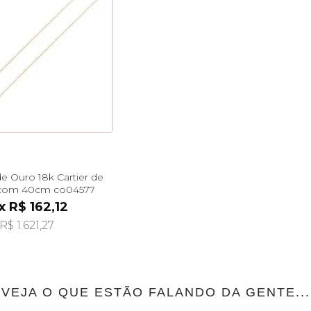
e Ouro 18k Cartier de
com 40cm co04577
x R$ 162,12
R$ 1.621,27
VEJA O QUE ESTÃO FALANDO DA GENTE...