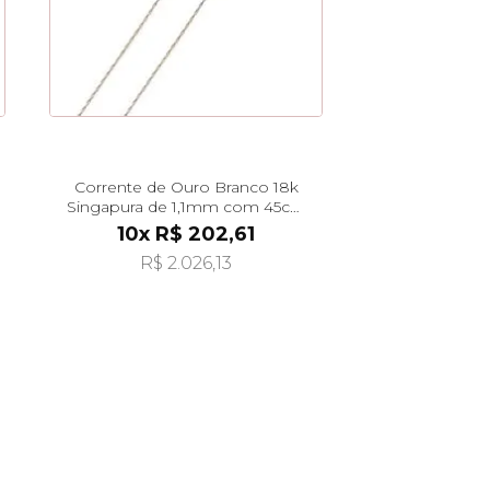
Corrente de Ouro Branco 18k
Singapura de 1,1mm com 45cm
co04880
10x R$ 202,61
R$ 2.026,13