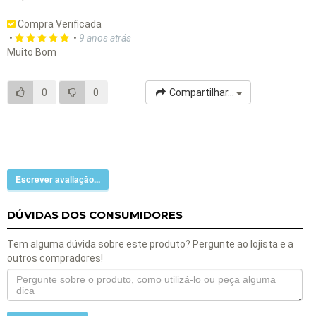
Compra Verificada
•
•
9 anos atrás
Muito Bom
0
0
Compartilhar...
Escrever avaliação...
DÚVIDAS DOS CONSUMIDORES
Tem alguma dúvida sobre este produto? Pergunte ao lojista e a
outros compradores!