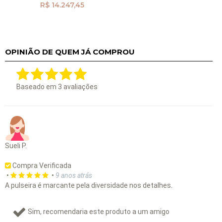
R$ 14.247,45
OPINIÃO DE QUEM JÁ COMPROU
Baseado em
3
avaliações
Sueli P.
Compra Verificada
•
•
9 anos atrás
A pulseira é marcante pela diversidade nos detalhes.
Sim, recomendaria este produto a um amigo