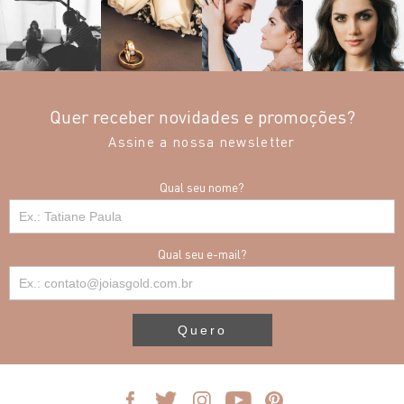
Quer receber novidades e promoções?
Assine a nossa newsletter
Qual seu nome?
Qual seu e-mail?
Quero