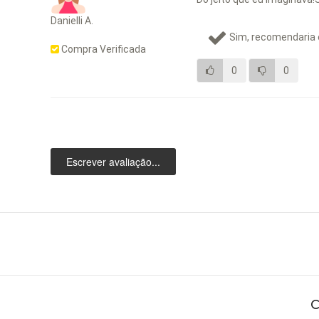
Danielli A.
Sim, recomendaria 
Compra Verificada
0
0
Escrever avaliação...