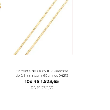
Corrente de Ouro 18k Piastrine
de 2,9mm com 60cm co04215
10x R$ 1.523,65
R$ 15.236,53