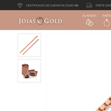
CERTIFICADO DE GARANTIA OURO 18K
FRETE GRÁ
ALIANÇAS
ANÉIS