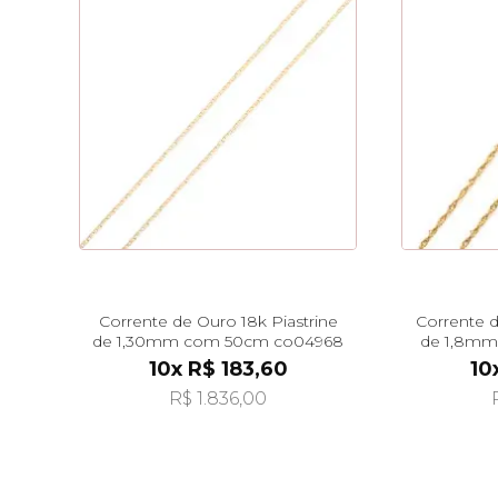
Corrente de Ouro 18k Piastrine
Corrente 
de 1,30mm com 50cm co04968
de 1,8mm
10x R$ 183,60
10
R$ 1.836,00