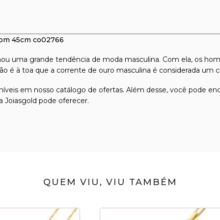
com 45cm co02766
ornou uma grande tendência de moda masculina. Com ela, os hom
ão é à toa que a corrente de ouro masculina é considerada um clá
níveis em nosso catálogo de ofertas. Além desse, você pode enc
 Joiasgold pode oferecer.
QUEM VIU, VIU TAMBÉM