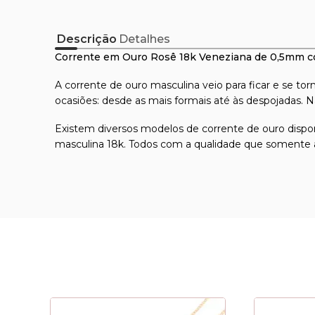
Descrição
Detalhes
Corrente em Ouro Rosê 18k Veneziana de 0,5mm 
A
corrente de ouro masculina
veio para ficar e se t
ocasiões: desde as mais formais até às despojadas. N
Existem diversos modelos de
corrente de ouro
dispo
masculina 18k. Todos com a qualidade que somente a