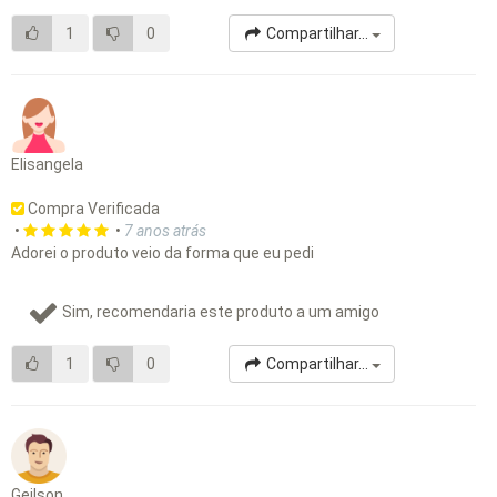
1
0
Compartilhar...
Elisangela
Compra Verificada
•
•
7 anos atrás
Adorei o produto veio da forma que eu pedi
Sim, recomendaria este produto a um amigo
1
0
Compartilhar...
Geilson