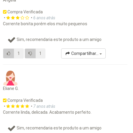
Angela
Compra Verificada
•
•
6 anos atrás
Corrente bonita porém elos muito pequenos
Sim, recomendaria este produto a um amigo
1
1
Compartilhar...
Eliane G.
Compra Verificada
•
•
7 anos atrás
Corrente linda, delicada. Acabamento perfeito.
Sim, recomendaria este produto a um amigo