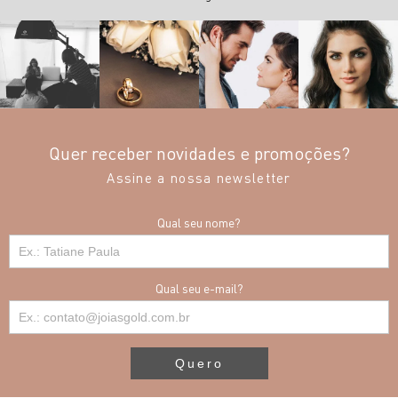
Quer receber novidades e promoções?
Assine a nossa newsletter
Qual seu nome?
Qual seu e-mail?
Quero