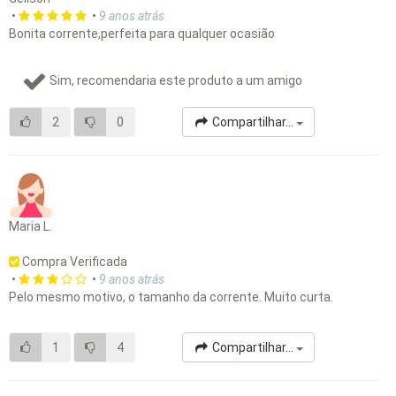
•
•
9 anos atrás
Bonita corrente,perfeita para qualquer ocasião
Sim, recomendaria este produto a um amigo
2
0
Compartilhar...
Maria L.
Compra Verificada
•
•
9 anos atrás
Pelo mesmo motivo, o tamanho da corrente. Muito curta.
1
4
Compartilhar...